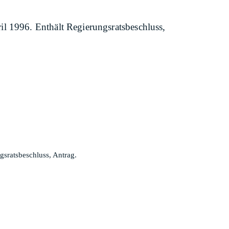
l 1996. Enthält Regierungsratsbeschluss,
sratsbeschluss, Antrag.