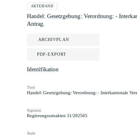
AKTE/BAND
Handel: Gesetzgebung: Verordnung: - Interkan
Antrag.
ARCHIVPLAN
PDF-EXPORT
Identifikation
Titel
Handel: Gesetzgebung: Verordnung: - Interkantonale Vere
Signatur
Regierungsratsakten 11/282565
Stufe