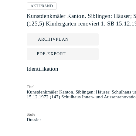
AKTE/BAND
Kunstdenkmäler Kanton. Siblingen: Häuser; S
(125,5) Kindergarten renoviert 1. SB 15.12.
ARCHIVPLAN
PDF-EXPORT
Identifikation
Titel
Kunstdenkmäler Kanton. Siblingen: Häuser; Schulhaus und
15.12.1972 (147) Schulhaus Innen- und Aussenrenovatio
Stufe
Dossier