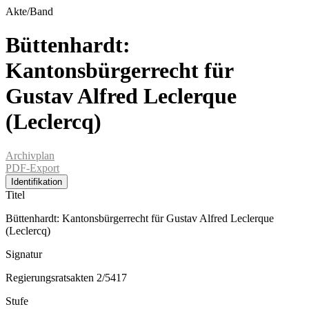
Akte/Band
Büttenhardt:
Kantonsbürgerrecht für
Gustav Alfred Leclerque
(Leclercq)
Archivplan
PDF-Export
Identifikation
Titel
Büttenhardt: Kantonsbürgerrecht für Gustav Alfred Leclerque
(Leclercq)
Signatur
Regierungsratsakten 2/5417
Stufe