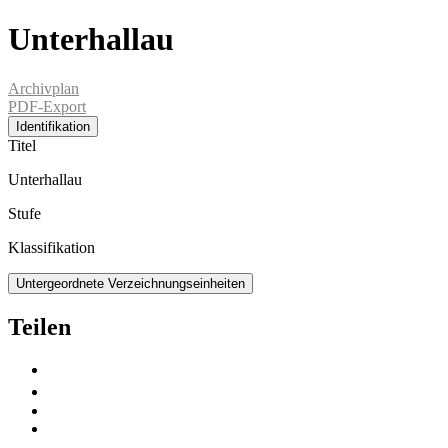
Unterhallau
Archivplan
PDF-Export
Identifikation
Titel
Unterhallau
Stufe
Klassifikation
Untergeordnete Verzeichnungseinheiten
Teilen