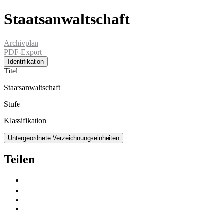
Staatsanwaltschaft
Archivplan
PDF-Export
Identifikation
Titel
Staatsanwaltschaft
Stufe
Klassifikation
Untergeordnete Verzeichnungseinheiten
Teilen