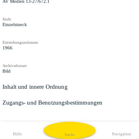
AV Medien 13-27/672.1
Stufe
Einzelstueck
Entstehungszeitraum
1966
Archivalienart
Bild
Inhalt und innere Ordnung
Zugangs- und Benutzungsbestimmungen
Teilen
Hilfe
Navigation
Suche