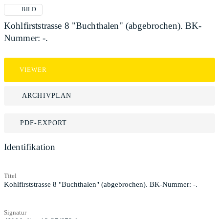
BILD
Kohlfirststrasse 8 "Buchthalen" (abgebrochen). BK-
Nummer: -.
VIEWER
ARCHIVPLAN
PDF-EXPORT
Identifikation
Titel
Kohlfirststrasse 8 "Buchthalen" (abgebrochen). BK-Nummer: -.
Signatur