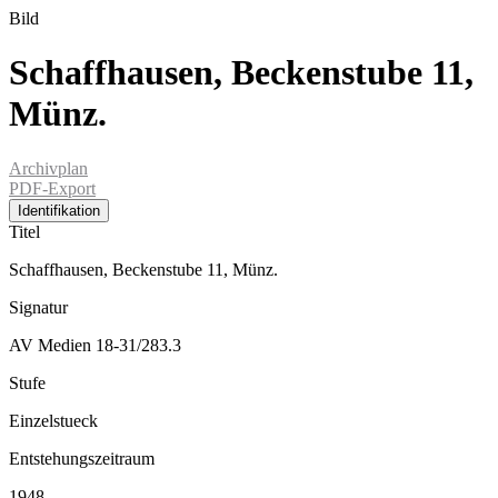
Bild
Schaffhausen, Beckenstube 11,
Münz.
Archivplan
PDF-Export
Identifikation
Titel
Schaffhausen, Beckenstube 11, Münz.
Signatur
AV Medien 18-31/283.3
Stufe
Einzelstueck
Entstehungszeitraum
1948