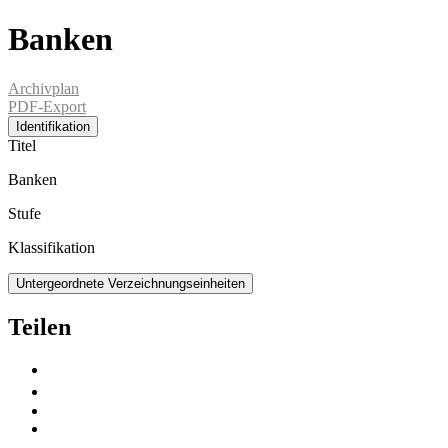
Banken
Archivplan
PDF-Export
Identifikation
Titel
Banken
Stufe
Klassifikation
Untergeordnete Verzeichnungseinheiten
Teilen