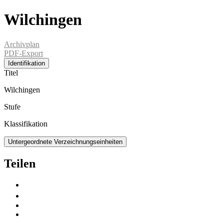
Wilchingen
Archivplan
PDF-Export
Identifikation
Titel
Wilchingen
Stufe
Klassifikation
Untergeordnete Verzeichnungseinheiten
Teilen