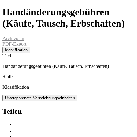
Handänderungsgebühren
(Käufe, Tausch, Erbschaften)
Archivplan
PDF-Export
Identifikation
Titel
Handänderungsgebühren (Käufe, Tausch, Erbschaften)
Stufe
Klassifikation
Untergeordnete Verzeichnungseinheiten
Teilen