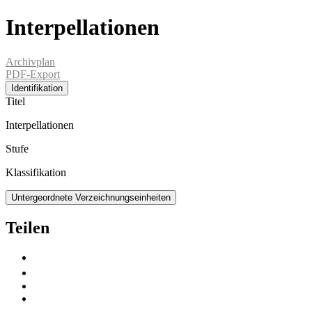
Interpellationen
Archivplan
PDF-Export
Identifikation
Titel
Interpellationen
Stufe
Klassifikation
Untergeordnete Verzeichnungseinheiten
Teilen