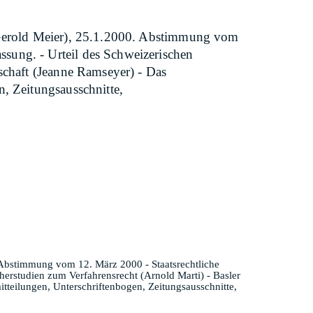
 (Gerold Meier), 25.1.2000. Abstimmung vom
sung. - Urteil des Schweizerischen
schaft (Jeanne Ramseyer) - Das
, Zeitungsausschnitte,
. Abstimmung vom 12. März 2000 - Staatsrechtliche
rstudien zum Verfahrensrecht (Arnold Marti) - Basler
tteilungen, Unterschriftenbogen, Zeitungsausschnitte,