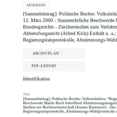
AKTE/BAND
[Sammeleintrag]: Politische Rechte: Volksin
12. März 2000 - Staatsrechtliche Beschwerde
Bundesgerichts - Zürcherstudien zum Verfahre
Abberufungsrecht (Alfred Kölz) Enthält u. a.
Regierungsratsprotokolle, Abstimmungs-Wahl
ARCHIVPLAN
PDF-EXPORT
Identifikation
Titel
[Sammeleintrag]: Politische Rechte: Volksinitiative; "B
Beschwerde Martin Ruch betreffend Abstimmungsmagazin; 
Studien zur Rechtswissenschaft (Jeanne Ramseyer) - Das 
Regierungsratsprotokolle, Abstimmungs-Wahlprotokolle