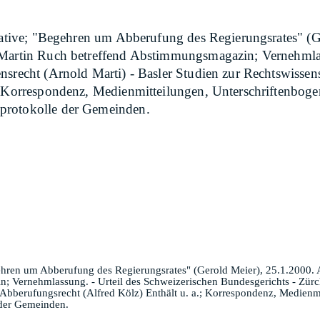
itiative; "Begehren um Abberufung des Regierungsrates"
 Martin Ruch betreffend Abstimmungsmagazin; Vernehmlas
nsrecht (Arnold Marti) - Basler Studien zur Rechtswissen
; Korrespondenz, Medienmitteilungen, Unterschriftenbogen
protokolle der Gemeinden.
egehren um Abberufung des Regierungsrates" (Gerold Meier), 25.1.2000
Vernehmlassung. - Urteil des Schweizerischen Bundesgerichts - Zürche
Abberufungsrecht (Alfred Kölz) Enthält u. a.; Korrespondenz, Medienmi
 der Gemeinden.