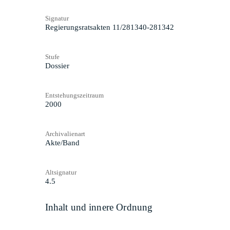
Signatur
Regierungsratsakten 11/281340-281342
Stufe
Dossier
Entstehungszeitraum
2000
Archivalienart
Akte/Band
Altsignatur
4.5
Inhalt und innere Ordnung