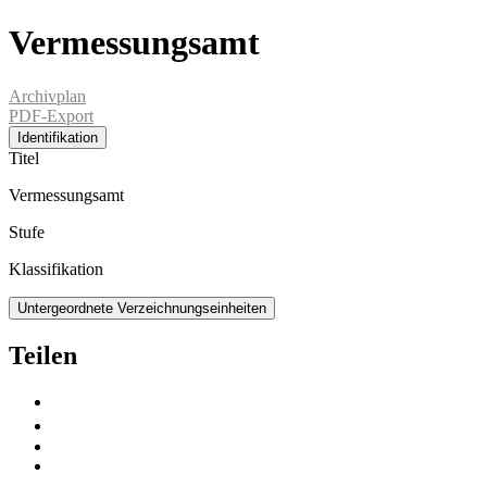
Vermessungsamt
Archivplan
PDF-Export
Identifikation
Titel
Vermessungsamt
Stufe
Klassifikation
Untergeordnete Verzeichnungseinheiten
Teilen