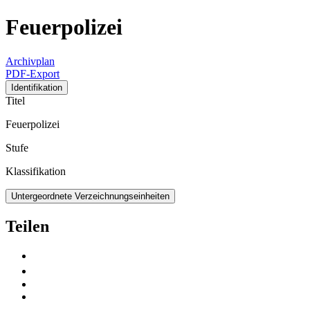
Feuerpolizei
Archivplan
PDF-Export
Identifikation
Titel
Feuerpolizei
Stufe
Klassifikation
Untergeordnete Verzeichnungseinheiten
Teilen