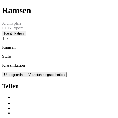
Ramsen
Archivplan
PDF-Export
Identifikation
Titel
Ramsen
Stufe
Klassifikation
Untergeordnete Verzeichnungseinheiten
Teilen