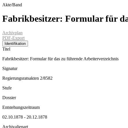
Akte/Band
Fabrikbesitzer: Formular für da
Archivplan
PDF-Export
Identifikation
Titel
Fabrikbesitzer: Formular für das zu führende Arbeiterverzeichnis
Signatur
Regierungsratsakten 2/8582
Stufe
Dossier
Entstehungszeitraum
02.10.1878 - 20.12.1878
Archivalienart