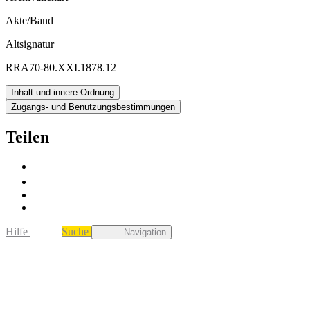
Akte/Band
Altsignatur
RRA70-80.XXI.1878.12
Inhalt und innere Ordnung
Zugangs- und Benutzungsbestimmungen
Teilen
Hilfe
Suche
Navigation