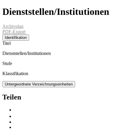
Dienststellen/Institutionen
Archivplan
PDF-Export
Identifikation
Titel
Dienststellen/Institutionen
Stufe
Klassifikation
Untergeordnete Verzeichnungseinheiten
Teilen