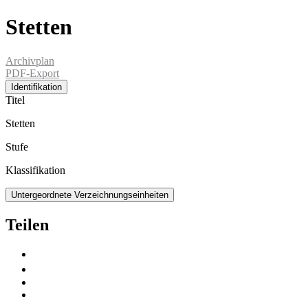
Stetten
Archivplan
PDF-Export
Identifikation
Titel
Stetten
Stufe
Klassifikation
Untergeordnete Verzeichnungseinheiten
Teilen