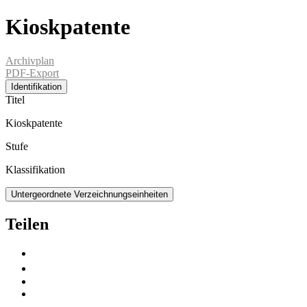
Kioskpatente
Archivplan
PDF-Export
Identifikation
Titel
Kioskpatente
Stufe
Klassifikation
Untergeordnete Verzeichnungseinheiten
Teilen