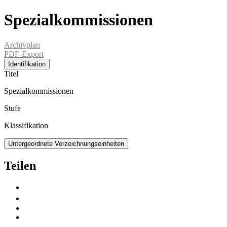
Spezialkommissionen
Archivplan
PDF-Export
Identifikation
Titel
Spezialkommissionen
Stufe
Klassifikation
Untergeordnete Verzeichnungseinheiten
Teilen