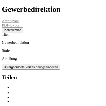
Gewerbedirektion
Archivplan
PDF-Export
Identifikation
Titel
Gewerbedirektion
Stufe
Abteilung
Untergeordnete Verzeichnungseinheiten
Teilen