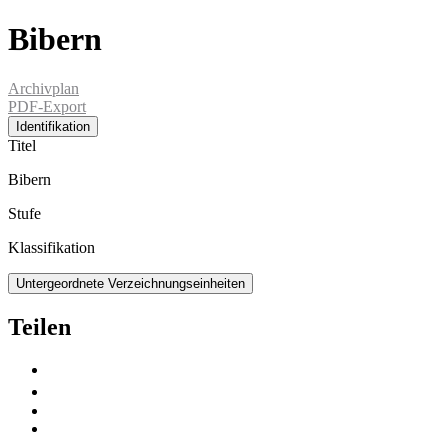
Bibern
Archivplan
PDF-Export
Identifikation
Titel
Bibern
Stufe
Klassifikation
Untergeordnete Verzeichnungseinheiten
Teilen