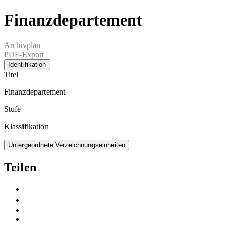
Finanzdepartement
Archivplan
PDF-Export
Identifikation
Titel
Finanzdepartement
Stufe
Klassifikation
Untergeordnete Verzeichnungseinheiten
Teilen