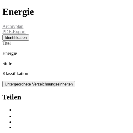
Energie
Archivplan
PDF-Export
Identifikation
Titel
Energie
Stufe
Klassifikation
Untergeordnete Verzeichnungseinheiten
Teilen