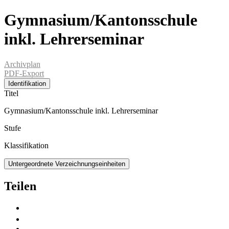
Gymnasium/Kantonsschule
inkl. Lehrerseminar
Archivplan
PDF-Export
Identifikation
Titel
Gymnasium/Kantonsschule inkl. Lehrerseminar
Stufe
Klassifikation
Untergeordnete Verzeichnungseinheiten
Teilen