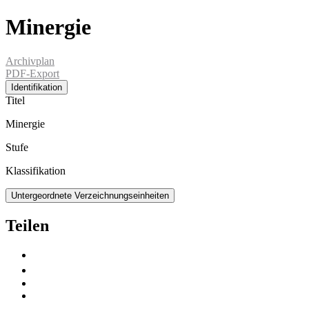
Minergie
Archivplan
PDF-Export
Identifikation
Titel
Minergie
Stufe
Klassifikation
Untergeordnete Verzeichnungseinheiten
Teilen