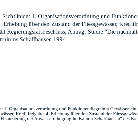
 Richtlinien: 1. Organisationsverordnung und Funktion
Erhebung über den Zustand der Fliessgewässer, Kreditfr
lt Regierungsratsbeschluss, Antrag, Studie "Die nachhal
toriums Schaffhausen 1994.
en: 1. Organisationsverordnung und Funktionendiagramm Gewässersch
wässer, Kreditfreigabe; 4. Erhebung über den Zustand der Fliessgewäss
ge Finanzierung der Abwasserreinigung im Kanton Schaffhausen" des Ka