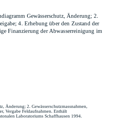
endiagramm Gewässerschutz, Änderung; 2.
eigabe; 4. Erhebung über den Zustand der
tige Finanzierung der Abwasserreinigung im
utz, Änderung; 2. Gewässerschutzmassnahmen,
er, Vergabe Feldaufnahmen. Enthält
ntonalen Laboratoriums Schaffhausen 1994.