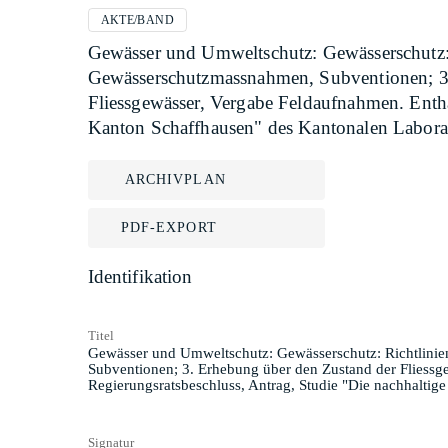
AKTE/BAND
Gewässer und Umweltschutz: Gewässerschutz:
Gewässerschutzmassnahmen, Subventionen; 3. 
Fliessgewässer, Vergabe Feldaufnahmen. Enthä
Kanton Schaffhausen" des Kantonalen Labora
ARCHIVPLAN
PDF-EXPORT
Identifikation
Titel
Gewässer und Umweltschutz: Gewässerschutz: Richtlini
Subventionen; 3. Erhebung über den Zustand der Fliessge
Regierungsratsbeschluss, Antrag, Studie "Die nachhalti
Signatur