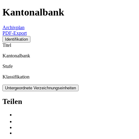
Kantonalbank
Archivplan
PDF-Export
Identifikation
Titel
Kantonalbank
Stufe
Klassifikation
Untergeordnete Verzeichnungseinheiten
Teilen