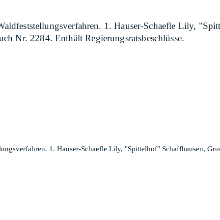
 Waldfeststellungsverfahren. 1. Hauser-Schaefle Lily, "Sp
ch Nr. 2284. Enthält Regierungsratsbeschlüsse.
ellungsverfahren. 1. Hauser-Schaefle Lily, "Spittelhof" Schaffhausen, G