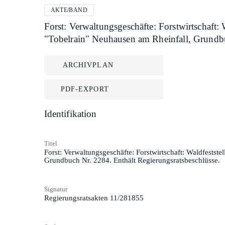
AKTE/BAND
Forst: Verwaltungsgeschäfte: Forstwirtschaft:
"Tobelrain" Neuhausen am Rheinfall, Grundbu
ARCHIVPLAN
PDF-EXPORT
Identifikation
Titel
Forst: Verwaltungsgeschäfte: Forstwirtschaft: Waldfestst
Grundbuch Nr. 2284. Enthält Regierungsratsbeschlüsse.
Signatur
Regierungsratsakten 11/281855