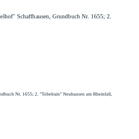
ittelhof" Schaffhausen, Grundbuch Nr. 1655; 2.
rundbuch Nr. 1655; 2. "Tobelrain" Neuhausen am Rheinfall,