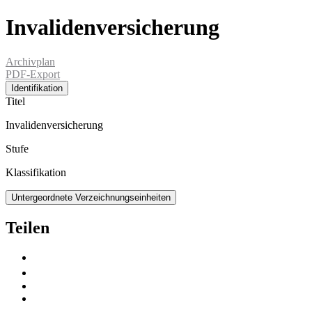
Invalidenversicherung
Archivplan
PDF-Export
Identifikation
Titel
Invalidenversicherung
Stufe
Klassifikation
Untergeordnete Verzeichnungseinheiten
Teilen