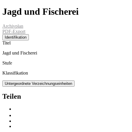
Jagd und Fischerei
Archivplan
PDF-Export
Identifikation
Titel
Jagd und Fischerei
Stufe
Klassifikation
Untergeordnete Verzeichnungseinheiten
Teilen