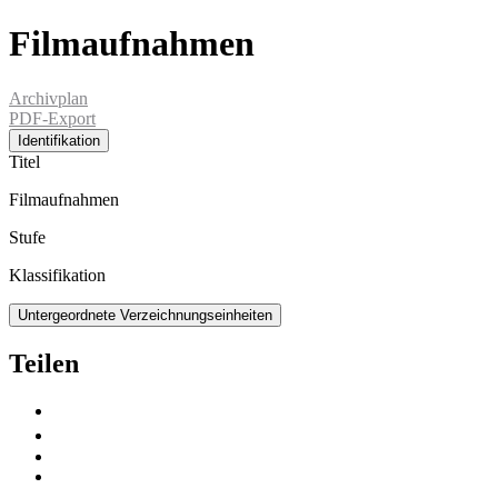
Filmaufnahmen
Archivplan
PDF-Export
Identifikation
Titel
Filmaufnahmen
Stufe
Klassifikation
Untergeordnete Verzeichnungseinheiten
Teilen