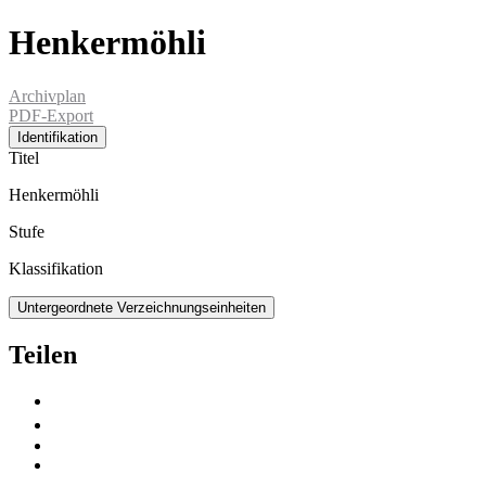
Henkermöhli
Archivplan
PDF-Export
Identifikation
Titel
Henkermöhli
Stufe
Klassifikation
Untergeordnete Verzeichnungseinheiten
Teilen