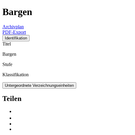
Bargen
Archivplan
PDF-Export
Identifikation
Titel
Bargen
Stufe
Klassifikation
Untergeordnete Verzeichnungseinheiten
Teilen