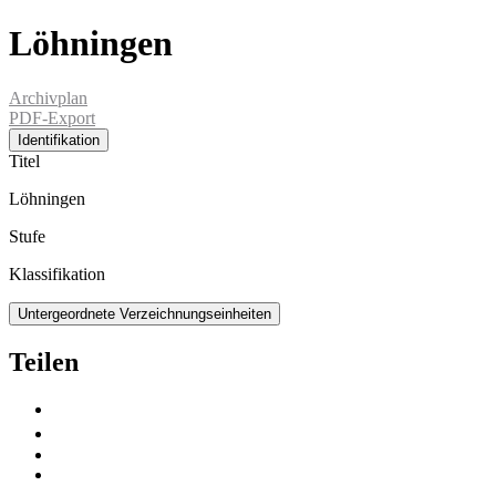
Löhningen
Archivplan
PDF-Export
Identifikation
Titel
Löhningen
Stufe
Klassifikation
Untergeordnete Verzeichnungseinheiten
Teilen