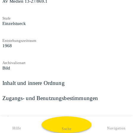
AV Medien 13-27/869.1
Stufe
Einzelstueck
Entstehungszeitraum
1968
Archivalienart
Bild
Inhalt und innere Ordnung
Zugangs- und Benutzungsbestimmungen
Teilen
Hilfe
Navigation
Suche