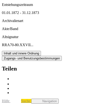
Entstehungszeitraum
01.01.1872 - 31.12.1873
Archivalienart
Akte/Band
Altsignatur
RRA70-80.XXVII...
Inhalt und innere Ordnung
Zugangs- und Benutzungsbestimmungen
Teilen
Hilfe
Suche
Navigation