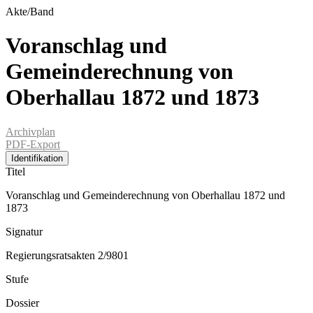
Akte/Band
Voranschlag und
Gemeinderechnung von
Oberhallau 1872 und 1873
Archivplan
PDF-Export
Identifikation
Titel
Voranschlag und Gemeinderechnung von Oberhallau 1872 und
1873
Signatur
Regierungsratsakten 2/9801
Stufe
Dossier