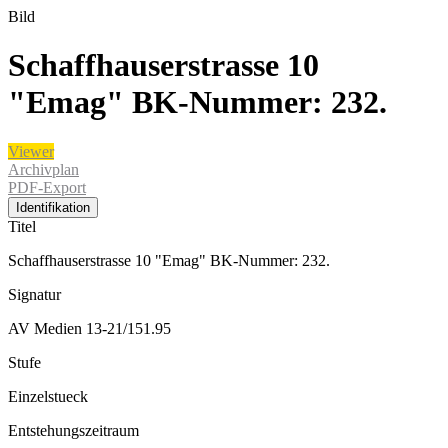
Bild
Schaffhauserstrasse 10
"Emag" BK-Nummer: 232.
Viewer
Archivplan
PDF-Export
Identifikation
Titel
Schaffhauserstrasse 10 "Emag" BK-Nummer: 232.
Signatur
AV Medien 13-21/151.95
Stufe
Einzelstueck
Entstehungszeitraum