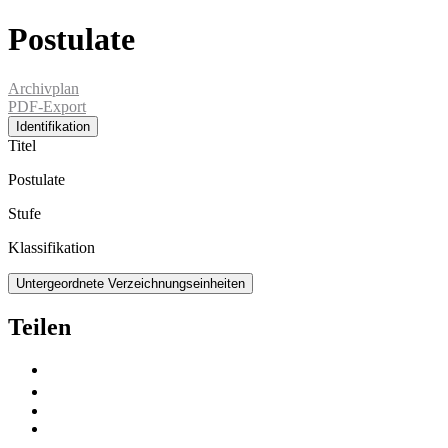
Postulate
Archivplan
PDF-Export
Identifikation
Titel
Postulate
Stufe
Klassifikation
Untergeordnete Verzeichnungseinheiten
Teilen