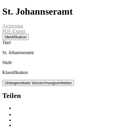
St. Johannseramt
Archivplan
PDF-Export
Identifikation
Titel
St. Johannseramt
Stufe
Klassifikation
Untergeordnete Verzeichnungseinheiten
Teilen