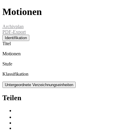
Motionen
Archivplan
PDF-Export
Identifikation
Titel
Motionen
Stufe
Klassifikation
Untergeordnete Verzeichnungseinheiten
Teilen