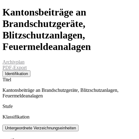
Kantonsbeiträge an
Brandschutzgeräte,
Blitzschutzanlagen,
Feuermeldeanalagen
Archivplan
PDF-Export
Identifikation
Titel
Kantonsbeiträge an Brandschutzgeräte, Blitzschutzanlagen,
Feuermeldeanalagen
Stufe
Klassifikation
Untergeordnete Verzeichnungseinheiten