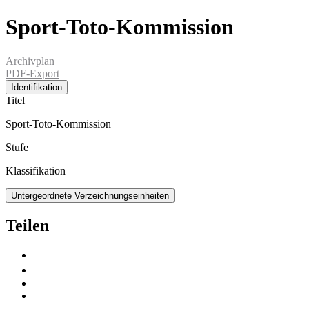
Sport-Toto-Kommission
Archivplan
PDF-Export
Identifikation
Titel
Sport-Toto-Kommission
Stufe
Klassifikation
Untergeordnete Verzeichnungseinheiten
Teilen