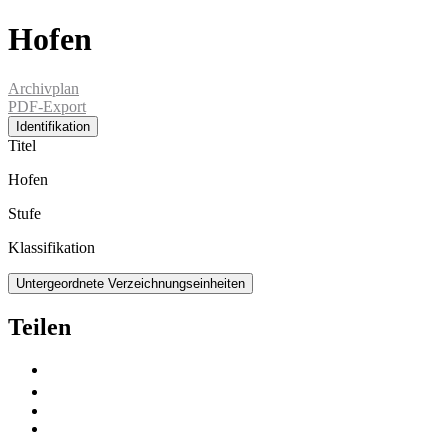
Hofen
Archivplan
PDF-Export
Identifikation
Titel
Hofen
Stufe
Klassifikation
Untergeordnete Verzeichnungseinheiten
Teilen