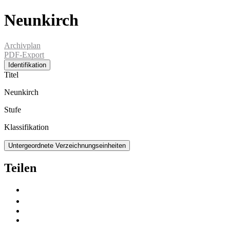
Neunkirch
Archivplan
PDF-Export
Identifikation
Titel
Neunkirch
Stufe
Klassifikation
Untergeordnete Verzeichnungseinheiten
Teilen