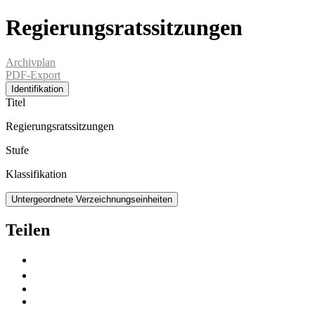
Regierungsratssitzungen
Archivplan
PDF-Export
Identifikation
Titel
Regierungsratssitzungen
Stufe
Klassifikation
Untergeordnete Verzeichnungseinheiten
Teilen