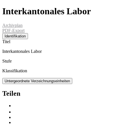
Interkantonales Labor
Archivplan
PDF-Export
Identifikation
Titel
Interkantonales Labor
Stufe
Klassifikation
Untergeordnete Verzeichnungseinheiten
Teilen