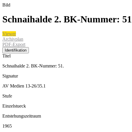
Bild
Schnaihalde 2. BK-Nummer: 51
Viewer
Archivplan
PDF-Export
Identifikation
Titel
Schnaihalde 2. BK-Nummer: 51.
Signatur
AV Medien 13-26/35.1
Stufe
Einzelstueck
Entstehungszeitraum
1965