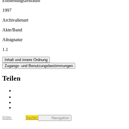
Entstehungszeitraum
1997
Archivalienart
Akte/Band
Altsignatur
1.1
Inhalt und innere Ordnung
Zugangs- und Benutzungsbestimmungen
Teilen
Hilfe
Suche
Navigation