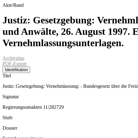
Akte/Band
Justiz: Gesetzgebung: Vernehml
und Anwälte, 26. August 1997. E
Vernehmlassungsunterlagen.
Archivplan
PDF-Export
Identifikation
Titel
Justiz: Gesetzgebung: Vernehmlassung: - Bundesgesetz über die Frei
Signatur
Regierungsratsakten 11/282729
Stufe
Dossier