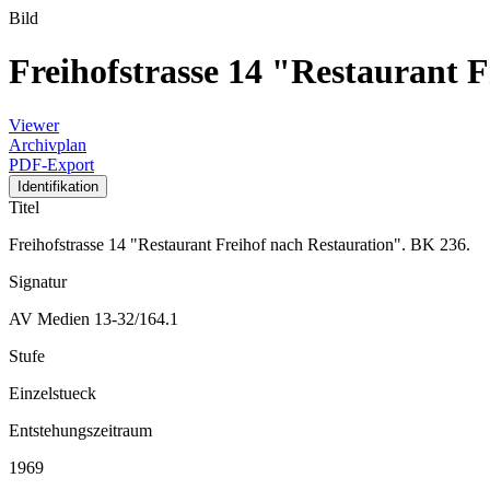
Bild
Freihofstrasse 14 "Restaurant 
Viewer
Archivplan
PDF-Export
Identifikation
Titel
Freihofstrasse 14 "Restaurant Freihof nach Restauration". BK 236.
Signatur
AV Medien 13-32/164.1
Stufe
Einzelstueck
Entstehungszeitraum
1969